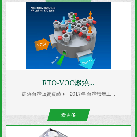
RTO-VOC燃燒...
建浜台灣販賣實績 ♦ 2017年 台灣積層工...
看更多