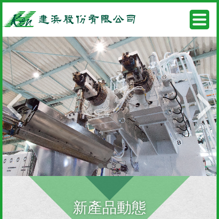
•
•
•
新產品動態