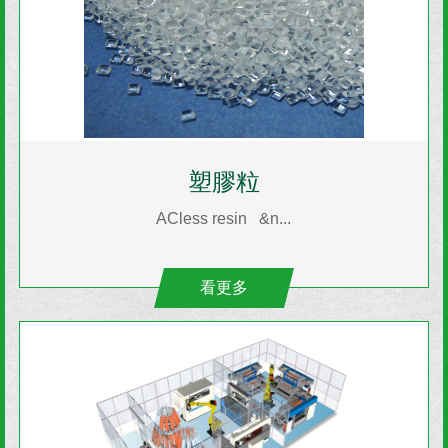
塑膠粒
ACless resin &n...
看更多