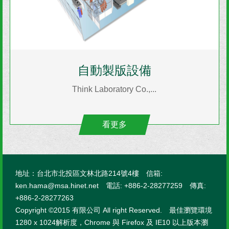
自動製版設備
Think Laboratory Co.,...
看更多
地址：台北市北投區文林北路214號4樓 信箱:
ken.hama@msa.hinet.net 電話: +886-2-28277259 傳真:
+886-2-28277263
Copyright ©2015 有限公司 All right Reserved. 最佳瀏覽環境
1280 x 1024解析度，Chrome 與 Firefox 及 IE10 以上版本瀏