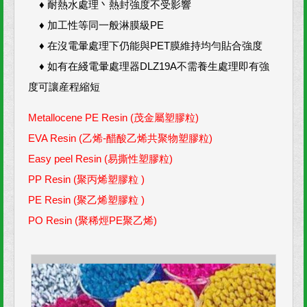
♦ 耐熱水處理丶熱封強度不受影響
♦ 加工性等同一般淋膜級PE
♦ 在沒電暈處理下仍能與PET膜維持均勻貼合強度
♦ 如有在綫電暈處理器DLZ19A不需養生處理即有強
度可讓産程縮短
Metallocene PE Resin (茂金屬塑膠粒)
EVA Resin (乙烯-醋酸乙烯共聚物塑膠粒)
Easy peel Resin (易撕性塑膠粒)
PP Resin (聚丙烯塑膠粒 )
PE Resin (聚乙烯塑膠粒 )
PO Resin (聚稀烴PE聚乙烯)