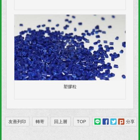
塑膠粒
友善列印
轉寄
回上層
TOP
分享