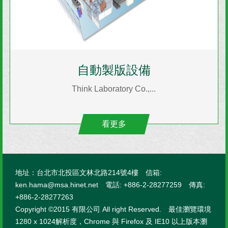
自動製版設備
Think Laboratory Co.,...
看更多
地址：台北市北投區文林北路214號4樓 信箱:
ken.hama@msa.hinet.net 電話: +886-2-28277259 傳真:
+886-2-28277263
Copyright ©2015 有限公司 All right Reserved. 最佳瀏覽環境
1280 x 1024解析度，Chrome 與 Firefox 及 IE10 以上版本瀏