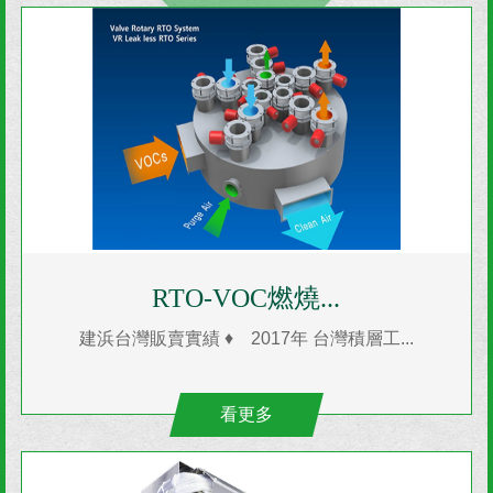
RTO-VOC燃燒...
建浜台灣販賣實績 ♦ 2017年 台灣積層工...
看更多