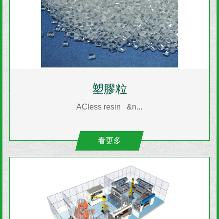
塑膠粒
ACless resin &n...
看更多