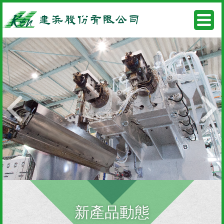
•
•
•
新產品動態