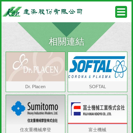
相關連結
Dr. Placen
SOFTAL
住友重機械摩登
富士機械