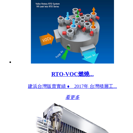
RTO-VOC燃燒...
建浜台灣販賣實績 ♦ 2017年 台灣積層工...
看更多