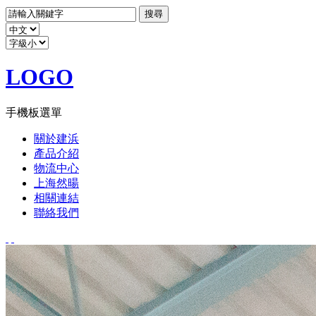
LOGO
手機板選單
關於建浜
產品介紹
物流中心
上海然暘
相關連結
聯絡我們