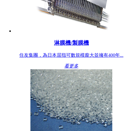
淋膜機/製膜機
住友集團，為日本屈指可數規模龐大並擁有400年...
看更多