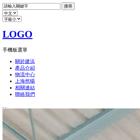
LOGO
手機板選單
關於建浜
產品介紹
物流中心
上海然暘
相關連結
聯絡我們