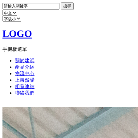
LOGO
手機板選單
關於建浜
產品介紹
物流中心
上海然暘
相關連結
聯絡我們